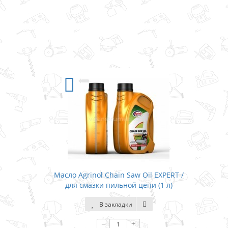
Масло Agrinol Chain Saw Oil EXPERT /
для смазки пильной цепи (1 л)
В закладки
–
+