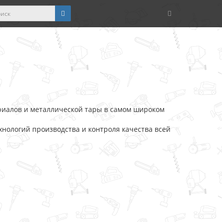
риалов и металлической тары в самом широком
хнологий производства и контроля качества всей