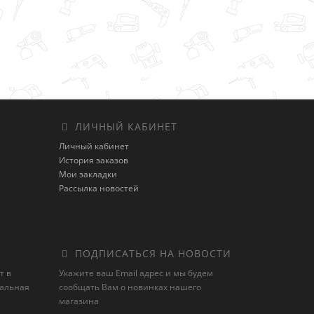
ЛИЧНЫЙ КАБИНЕТ
Личный кабинет
История заказов
Мои закладки
Рассылка новостей
ПОДПИСАТЬСЯ НА НОВОСТИ
т в
Укажите ваш Email адрес и мы будем
иальная
сообщать Вам о новинках нашего
магазина