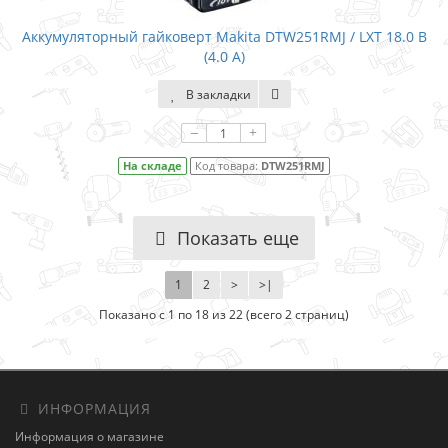
Аккумуляторный гайковерт Makita DTW251RMJ / LXT 18.0 В
(4.0 А)
В закладки
–
+
На складе
Код товара:
DTW251RMJ
Показать еще
1
2
>
>|
Показано с 1 по 18 из 22 (всего 2 страниц)
ИНФОРМАЦИЯ
Информация о магазине