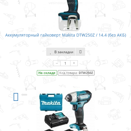
Аккумуляторный гайковерт Makita DTW250Z / 14.4 (без АКБ)
В закладки
–
+
На складе
Код товара:
DTW250Z