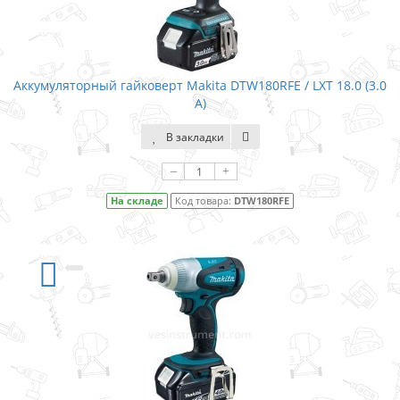
Аккумуляторный гайковерт Makita DTW180RFE / LXT 18.0 (3.0
А)
В закладки
–
+
На складе
Код товара:
DTW180RFE