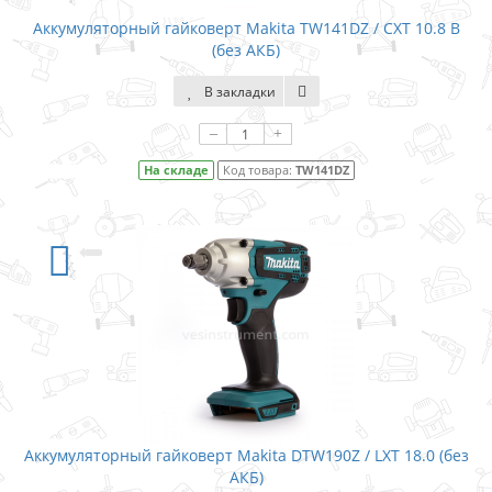
Аккумуляторный гайковерт Makita TW141DZ / CXT 10.8 В
(без АКБ)
В закладки
–
+
На складе
Код товара:
TW141DZ
Аккумуляторный гайковерт Makita DTW190Z / LXT 18.0 (без
АКБ)