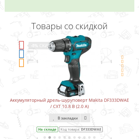
Товары со скидкой
-5%
СКИДКА
Аккумуляторный дрель-шуруповерт Makita DF333DWAE
/ CXT 10.8 В (2.0 А)
В закладки
На складе
Код товара:
DF333DWAE