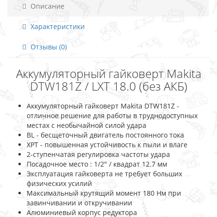
Описание
Характеристики
Отзывы (0)
Аккумуляторный гайковерт Makita
DTW181Z / LXT 18.0 (без АКБ)
Аккумуляторный гайковерт Makita DTW181Z -
отличное решение для работы в труднодоступных
местах с необычайной силой удара
BL - бесщеточный двигатель постоянного тока
XPT - повышенная устойчивость к пыли и влаге
2-ступенчатая регулировка частоты удара
Посадочное место : 1/2" / квадрат 12.7 мм
Эксплуатация гайковерта не требует больших
физических усилий
Максимальный крутящий момент 180 Нм при
завинчивании и откручивании
Алюминиевый корпус редуктора