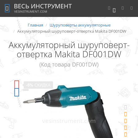
ВЕСЬ ИНСТРУМЕНТ
0
VESINSTRUMENT.COM
Главная
Шуруповерты аккумуляторные
Аккумуляторный шуруповерт-отвертка Makita DF001DW
Аккумуляторный шуруповерт-
отвертка Makita DF001DW
(Код товара DF001DW)
-5%
СКИДКА