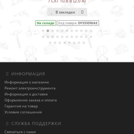
/ CXT 10.8 В (2.0 А)
В закладки
На складе
Код товара:
DF333DWAE
ИНФОРМАЦИЯ
Информация о магазине
Ремонт электроинструмента
Информация о доставке
Оформление заказа и оплата
Гарантия на товар
Условия соглашения
СЛУЖБА ПОДДЕРЖКИ
Связаться с нами