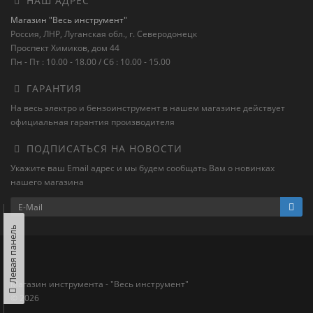
НАШ АДРЕС
Магазин "Весь инструмент"
Россия, ЛНР, Луганская обл., г. Северодонецк
Проспект Химиков, дом 44
Пн - Пт : 10.00 - 18.00 / Сб : 10.00 - 15.00
ГАРАНТИЯ
На весь электро и бензоинструмент в нашем магазине действует
официальная гарантия производителя
ПОДПИСАТЬСЯ НА НОВОСТИ
Укажите ваш Email адрес и мы будем сообщать Вам о новинках
нашего магазина
Левая панель
Магазин инструмента - "Весь инструмент"
© 2026