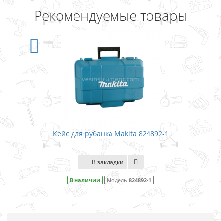
Рекомендуемые товары
Кейс для рубанка Makita 824892-1
В закладки
В наличии
Модель
824892-1