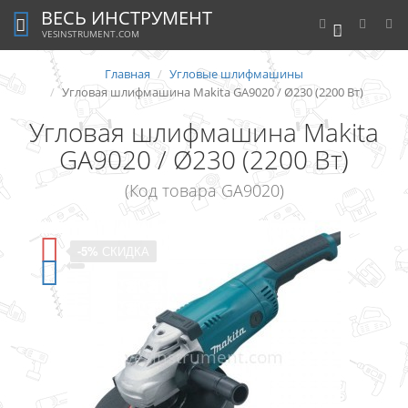
ВЕСЬ ИНСТРУМЕНТ
0
VESINSTRUMENT.COM
Главная
Угловые шлифмашины
Угловая шлифмашина Makita GA9020 / Ø230 (2200 Вт)
Угловая шлифмашина Makita
GA9020 / Ø230 (2200 Вт)
(Код товара GA9020)
-5%
СКИДКА