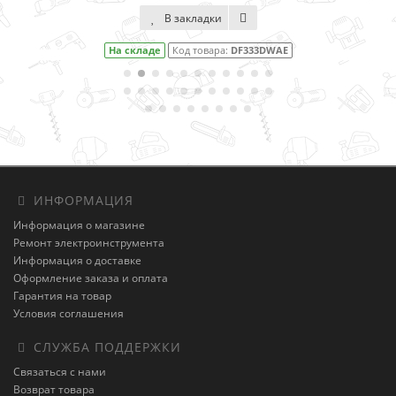
В закладки
На складе
Код товара:
DF333DWAE
ИНФОРМАЦИЯ
Информация о магазине
Ремонт электроинструмента
Информация о доставке
Оформление заказа и оплата
Гарантия на товар
Условия соглашения
СЛУЖБА ПОДДЕРЖКИ
Связаться с нами
Возврат товара