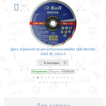
Диск отрезной по металлу/нержавейке S&R Meister
A30S BF 230/2.0
В закладки
В наличии
Модель
131020230
Для заявок