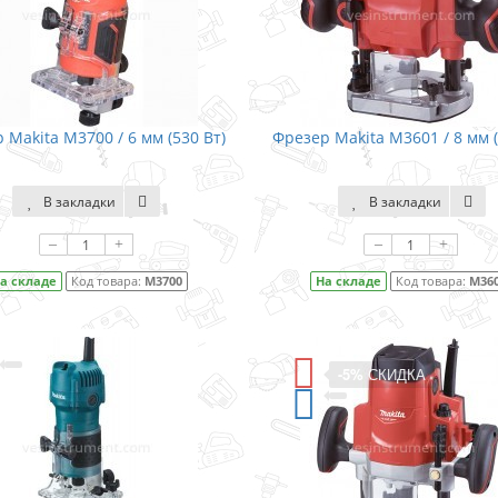
 Makita M3700 / 6 мм (530 Вт)
Фрезер Makita M3601 / 8 мм (
В закладки
В закладки
–
+
–
+
а складе
Код товара:
M3700
На складе
Код товара:
M36
-5%
СКИДКА