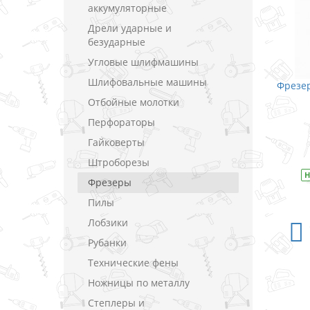
аккумуляторные
Дрели ударные и
безударные
Угловые шлифмашины
Шлифовальные машины
Фрезер
Отбойные молотки
Перфораторы
Гайковерты
Штроборезы
Н
Фрезеры
Пилы
Лобзики
Рубанки
Технические фены
Ножницы по металлу
Степлеры и