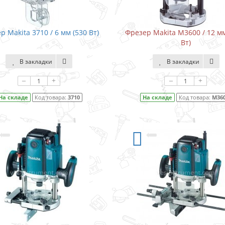
р Makita 3710 / 6 мм (530 Вт)
Фрезер Makita M3600 / 12 мм
Вт)
В закладки
В закладки
–
+
–
+
На складе
Код товара:
3710
На складе
Код товара:
M36