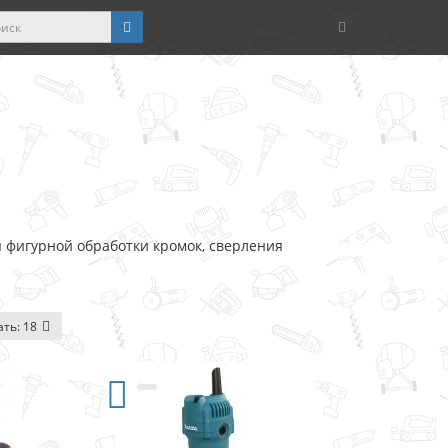
 фигурной обработки кромок, сверления
ать:
18