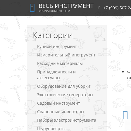
ВЕСЬ ИНСТРУМЕНТ
+7 (999) 507 2
VESINSTRUMENT.COM
Категории
Ручной инструмент
Измерительный инструмент
Расходные материалы
Принадлежности и
Ф
аксессуары
о
Оборудование для уборки
Электрические генераторы
Садовый инструмент
Сварочные инверторы
Наборы электроинструмента
Шуруповерты