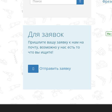
Фрезе
Для заявок
На 
Пришлите вашу заявку к нам на
почту, возможно у нас есть то
что вы ищите!
Отправить заявку