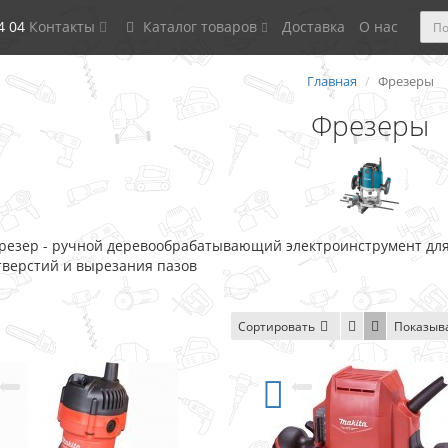
4 04
Контакты
Каталог товаров
Доставка
О нас
Главная
Фрезеры
Фрезеры
резер - ручной деревообрабатывающий электроинструмент для
тверстий и вырезания пазов
Сортировать
Показыв