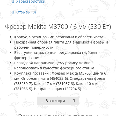
Характеристики
Отзывы (0)
Фрезер Makita M3700 / 6 мм (530 Вт)
Корпус, с резиновыми вставками в области хвата
Прозрачная опорная плита для видимости фрезы и
рабочей поверхности
Бесступенчатая, точная регулировка глубины
фрезерования
Благодаря направляющему ролику можно
использовать в качестве фрезерного станка
Комплект поставки : Фрезер Makita M3700, Цанга 6
мм, Опорная плита (454022-6), Стандартная фреза
(733239-7), Ключ 17 мм (781037-3), Ключ 10 мм
(781036-5), Направляющая (122704-5)
В закладки