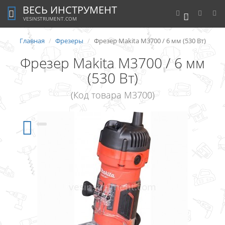
ВЕСЬ ИНСТРУМЕНТ
0
VESINSTRUMENT.COM
Главная
Фрезеры
Фрезер Makita M3700 / 6 мм (530 Вт)
Фрезер Makita M3700 / 6 мм
(530 Вт)
(Код товара M3700)