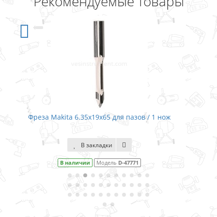
Рекомендуемые товары
/ 1 нож
Фреза Makita 6x19x50.8 прямая / 1 но
В закладки
В наличии
Модель
D-47400