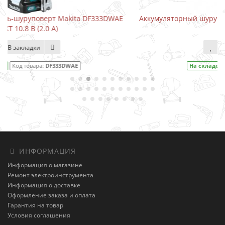
DWAE
Аккумуляторный шуруповерт-отвертка Makita DF001D
В закладки
На складе
Код товара:
DF001DW
ИНФОРМАЦИЯ
Информация о магазине
Ремонт электроинструмента
Информация о доставке
Оформление заказа и оплата
Гарантия на товар
Условия соглашения