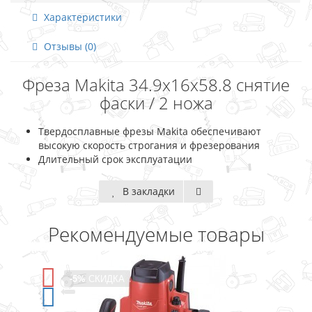
Характеристики
Отзывы (0)
Фреза Makita 34.9х16х58.8 снятие
фаски / 2 ножа
Твердосплавные фрезы Makita обеспечивают
высокую скорость строгания и фрезерования
Длительный срок эксплуатации
В закладки
Рекомендуемые товары
А