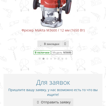
ta M3600 / 12 мм (1650 Вт)
Фрезер Makita 
В закладки
В 
аличии
Модель
M3600
В налич
Для заявок
Пришлите вашу заявку, у нас возможно есть то что вы
ищите!
Отправить заявку