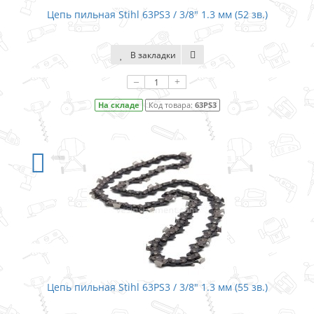
Цепь пильная Stihl 63PS3 / 3/8″ 1.3 мм (52 зв.)
В закладки
–
+
На складе
Код товара:
63PS3
Цепь пильная Stihl 63PS3 / 3/8″ 1.3 мм (55 зв.)