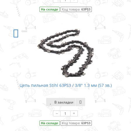
На складе
Код товара:
63PS3
Цепь пильная Stihl 63PS3 / 3/8″ 1.3 мм (57 зв.)
В закладки
–
+
На складе
Код товара:
63PS3