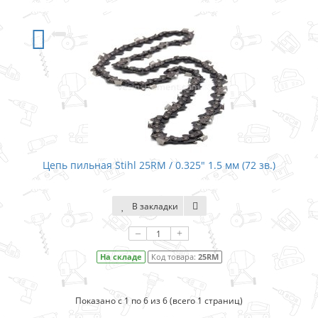
Цепь пильная Stihl 25RM / 0.325″ 1.5 мм (72 зв.)
В закладки
–
+
На складе
Код товара:
25RM
Показано с 1 по 6 из 6 (всего 1 страниц)