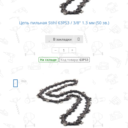
Цепь пильная Stihl 63PS3 / 3/8″ 1.3 мм (50 зв.)
В закладки
–
+
На складе
Код товара:
63PS3