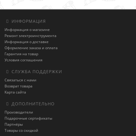
ИНФОРМАЦИЯ
Информация о магазине
Ремонт электроинструмента
Информация о доставке
Оформление заказа и оплата
Гарантия на товар
Условия соглашения
СЛУЖБА ПОДДЕРЖКИ
Связаться с нами
Возврат товара
Карта сайта
ДОПОЛНИТЕЛЬНО
Производители
Подарочные сертификаты
Партнёры
Товары со скидкой