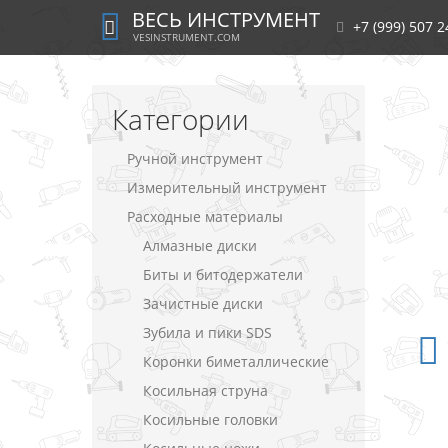
ВЕСЬ ИНСТРУМЕНТ
+7 (999) 507 2
VESINSTRUMENT.COM
Категории
Ручной инструмент
Измерительный инструмент
Расходные материалы
Алмазные диски
Биты и битодержатели
Зачистные диски
Зубила и пики SDS
Коронки биметаллические
Косильная струна
Косильные головки