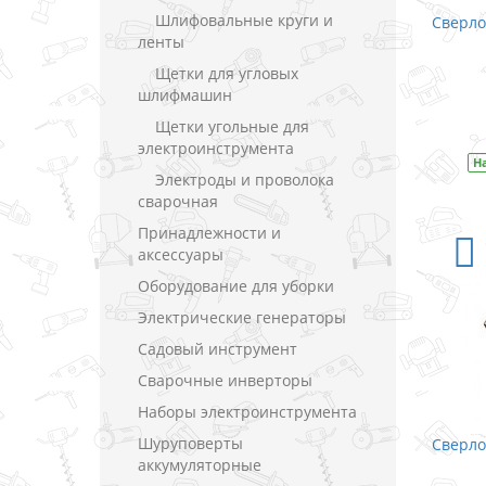
Шлифовальные круги и
Сверло
ленты
Щетки для угловых
шлифмашин
Щетки угольные для
электроинструмента
Н
Электроды и проволока
сварочная
Принадлежности и
аксессуары
Оборудование для уборки
Электрические генераторы
Садовый инструмент
Сварочные инверторы
Наборы электроинструмента
Шуруповерты
Сверло
аккумуляторные