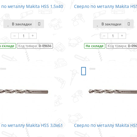
 по металлу Makita HSS 1,5x40
Сверло по металлу Makita HSS
В закладки
В закладки
–
+
–
+
а складе
Код товара:
D-09656
На складе
Код товара:
D-09
 по металлу Makita HSS 3,0x61
Сверло по металлу Makita HSS