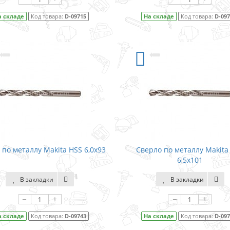
а складе
Код товара:
D-09715
На складе
Код товара:
D-09
 по металлу Makita HSS 6,0x93
Сверло по металлу Makita
6,5x101
В закладки
В закладки
–
+
–
+
а складе
Код товара:
D-09743
На складе
Код товара:
D-09