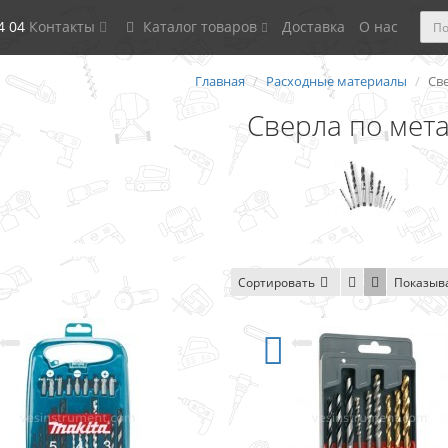
4 04
Контакты
Каталог товаров
Доставка
О нас
Главная
Расходные материалы
Св
Сверла по мет
Сортировать
Показыв