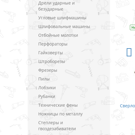
Дрели ударные и
безударные
Угловые шлифмашины
Шлифовальные машины
Н
Отбойные молотки
Перфораторы
Гайковерты
Штроборезы
Фрезеры
Пилы
Лобзики
Рубанки
Технические фены
Сверло
Ножницы по металлу
Степлеры и
гвоздезабиватели