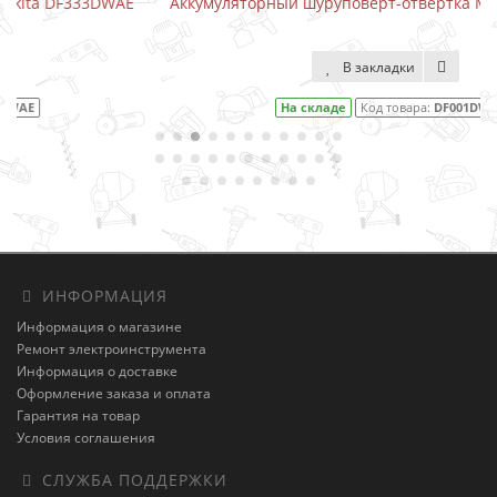
E
Аккумуляторный шуруповерт-отвертка Makita DF001DW
В закладки
На складе
Код товара:
DF001DW
ИНФОРМАЦИЯ
Информация о магазине
Ремонт электроинструмента
Информация о доставке
Оформление заказа и оплата
Гарантия на товар
Условия соглашения
СЛУЖБА ПОДДЕРЖКИ