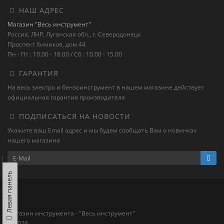
НАШ АДРЕС
Магазин "Весь инструмент"
Россия, ЛНР, Луганская обл., г. Северодонецк
Проспект Химиков, дом 44
Пн - Пт : 10.00 - 18.00 / Сб : 10.00 - 15.00
ГАРАНТИЯ
На весь электро и бензоинструмент в нашем магазине действует
официальная гарантия производителя
ПОДПИСАТЬСЯ НА НОВОСТИ
Укажите ваш Email адрес и мы будем сообщать Вам о новинках
нашего магазина
Левая панель
Магазин инструмента - "Весь инструмент"
© 2026