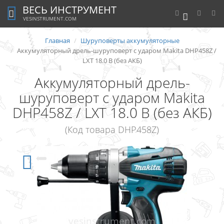
ВЕСЬ ИНСТРУМЕНТ
0
VESINSTRUMENT.COM
Главная
Шуруповерты аккумуляторные
Аккумуляторный дрель-шуруповерт с ударом Makita DHP458Z /
LXT 18.0 В (без АКБ)
Аккумуляторный дрель-
шуруповерт с ударом Makita
DHP458Z / LXT 18.0 В (без АКБ)
(Код товара DHP458Z)