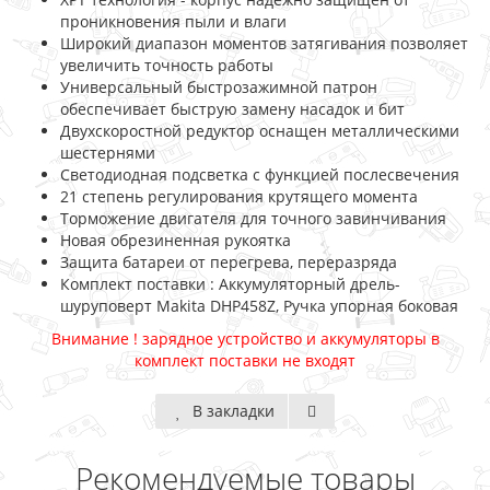
проникновения пыли и влаги
Широкий диапазон моментов затягивания позволяет
увеличить точность работы
Универсальный быстрозажимной патрон
обеспечивает быструю замену насадок и бит
Двухскоростной редуктор оснащен металлическими
шестернями
Светодиодная подсветка с функцией послесвечения
21 степень регулирования крутящего момента
Торможение двигателя для точного завинчивания
Новая обрезиненная рукоятка
Защита батареи от перегрева, переразряда
Комплект поставки : Аккумуляторный дрель-
шуруповерт Makita DHP458Z, Ручка упорная боковая
Внимание ! зарядное устройство и аккумуляторы в
комплект поставки не входят
В закладки
Рекомендуемые товары