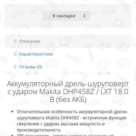
В закладки
Описание
Характеристики
Отзывы (0)
Аккумуляторный дрель-шуруповерт
с ударом Makita DHP458Z / LXT 18.0
В (без АКБ)
Отличительная особенность аккумуляторной дрели-
шуруповерта Makita DHP458Z - встроенная функция
сверления с ударом, высокая мощность и
производительность
XPT технология - корпус надежно защищен от