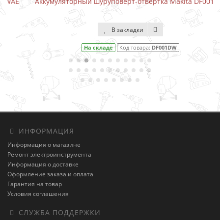
Аккумуляторный шуруповерт-отвертка Makita DF001DW
В закладки
На складе
Код товара:
DF001DW
ИНФОРМАЦИЯ
Информация о магазине
Ремонт электроинструмента
Информация о доставке
Оформление заказа и оплата
Гарантия на товар
Условия соглашения
СЛУЖБА ПОДДЕРЖКИ