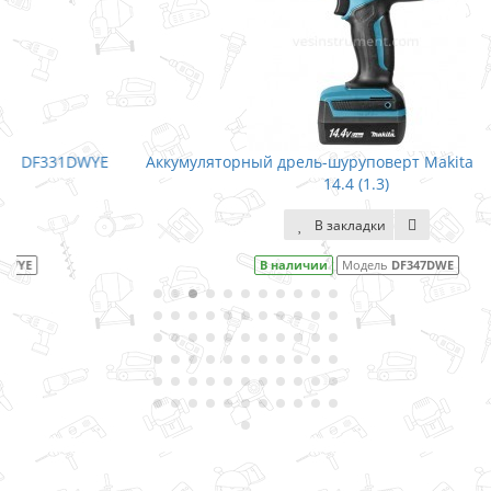
E
Аккумуляторный дрель-шуруповерт Makita DF347DWE /
14.4 (1.3)
В закладки
В наличии
Модель
DF347DWE