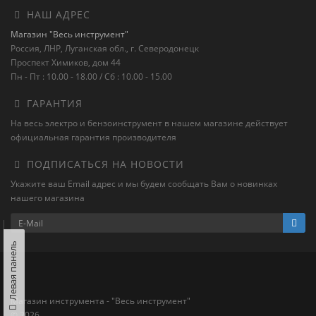
НАШ АДРЕС
Магазин "Весь инструмент"
Россия, ЛНР, Луганская обл., г. Северодонецк
Проспект Химиков, дом 44
Пн - Пт : 10.00 - 18.00 / Сб : 10.00 - 15.00
ГАРАНТИЯ
На весь электро и бензоинструмент в нашем магазине действует
официальная гарантия производителя
ПОДПИСАТЬСЯ НА НОВОСТИ
Укажите ваш Email адрес и мы будем сообщать Вам о новинках
нашего магазина
Левая панель
Магазин инструмента - "Весь инструмент"
© 2026