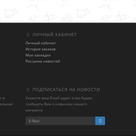
ЛИЧНЫЙ КАБИНЕТ
Личный кабинет
История заказов
Мои закладки
Рассылка новостей
ПОДПИСАТЬСЯ НА НОВОСТИ
т в
Укажите ваш Email адрес и мы будем
иальная
сообщать Вам о новинках нашего
магазина