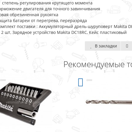
1 степень регулирования крутящего момента
орможение двигателя для точного завинчивания
овая обрезиненная рукоятка
ащита батареи от перегрева, переразряда
омплект поставки : Аккумуляторный дрель-шуруповерт Makita DDF
) 2 шт, Зарядное устройство Makita DC18RC, Кейс пластиковый
В закладки
Рекомендуемые т