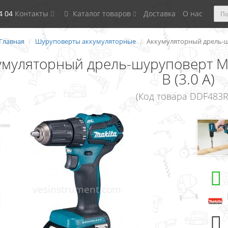
4 04
Контакты
Каталог товаров
Доставка
О нас
Главная
Шуруповерты аккумуляторные
Аккумуляторный дрель-шур
умуляторный дрель-шуруповерт Ma
В (3.0 А)
(Код товара DDF483R