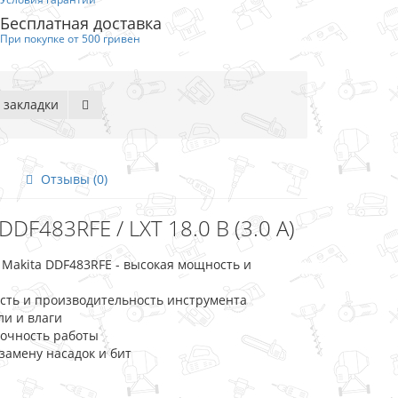
Бесплатная доставка
При покупке от 500 гривен
 закладки
Отзывы (0)
F483RFE / LXT 18.0 В (3.0 А)
Makita DDF483RFE - высокая мощность и
сть и производительность инструмента
ли и влаги
точность работы
амену насадок и бит