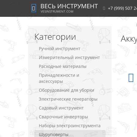
ВЕСЬ ИНСТРУМЕНТ
+7 (999) 507 2
VESINSTRUMENT.COM
Категории
Акк
Ручной инструмент
Измерительный инструмент
Расходные материалы
Принадлежности и
аксессуары
Оборудование для уборки
Электрические генераторы
Садовый инструмент
Сварочные инверторы
Наборы электроинструмента
Шуруповерты