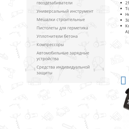
гвоздезабиватели
2
Т
Универсальный инструмент
Н
Мешалки строительные
З
К
Пистолеты для герметика
А
Уплотнители бетона
Компрессоры
Автомобильные зарядные
устройства
Средства индивидуальной
защиты