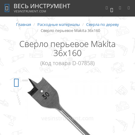
ВЕСЬ ИНСТРУМЕНТ
0
VESINSTRUMENT.COM
Главная
Расходные материалы
Сверла по дереву
Сверло перьевое Makita 36x160
Сверло перьевое Makita
36x160
(Код товара D-07858)