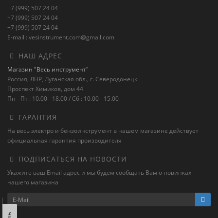
+7 (999) 507 24 04
+7 (999) 507 24 04
+7 (999) 507 24 04
E-mail : vesinstrument.com@gmail.com
НАШ АДРЕС
Магазин "Весь инструмент"
Россия, ЛНР, Луганская обл., г. Северодонецк
Проспект Химиков, дом 44
Пн - Пт : 10.00 - 18.00 / Сб : 10.00 - 15.00
ГАРАНТИЯ
На весь электро и бензоинструмент в нашем магазине действует
официальная гарантия производителя
ПОДПИСАТЬСЯ НА НОВОСТИ
Укажите ваш Email адрес и мы будем сообщать Вам о новинках
нашего магазина