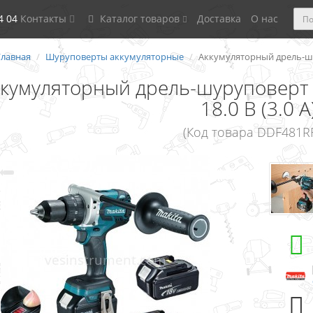
4 04
Контакты
Каталог товаров
Доставка
О нас
Главная
Шуруповерты аккумуляторные
Аккумуляторный дрель-шур
кумуляторный дрель-шуруповерт 
18.0 В (3.0 А
(Код товара DDF481R