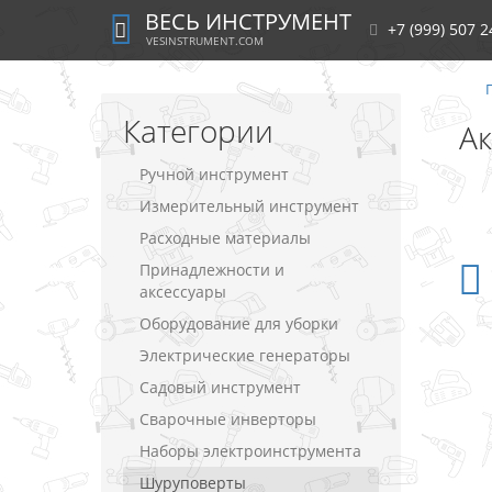
ВЕСЬ ИНСТРУМЕНТ
+7 (999) 507 2
VESINSTRUMENT.COM
Категории
Ак
Ручной инструмент
Измерительный инструмент
Расходные материалы
Принадлежности и
аксессуары
Оборудование для уборки
Электрические генераторы
Садовый инструмент
Сварочные инверторы
Наборы электроинструмента
Шуруповерты