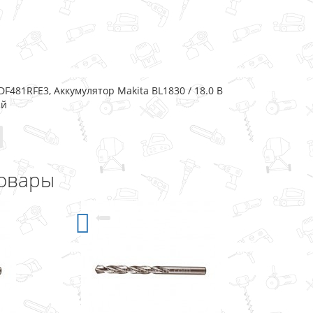
481RFE3, Аккумулятор Makita BL1830 / 18.0 В
ый
овары