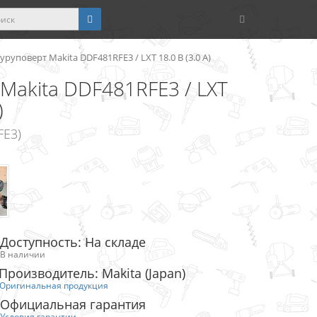
уповерт Makita DDF481RFE3 / LXT 18.0 В (3.0 А)
Makita DDF481RFE3 / LXT
)
FE3)
Доступность: На складе
В наличии
Производитель: Makita (Japan)
Оригинальная продукция
Официальная гарантия
Условия гарантии