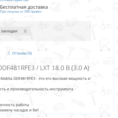
Бесплатная доставка
При покупке от 500 гривен
 закладки
Отзывы (0)
F481RFE3 / LXT 18.0 В (3.0 А)
akita DDF481RFE3 - это его высокая мощность и
сть и производительность инструмента
точность работы
амену насадок и бит