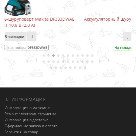
DWAE
Аккумуляторный шуруповерт-отвертка Makita DF001D
В закладки
На складе
Код товара:
DF001DW
ИНФОРМАЦИЯ
Информация о магазине
Ремонт электроинструмента
Информация о доставке
Оформление заказа и оплата
Гарантия на товар