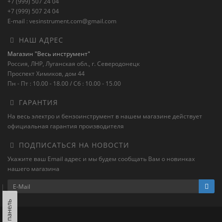
+7 (999) 507 24 04
+7 (999) 507 24 04
E-mail : vesinstrument.com@gmail.com
НАШ АДРЕС
Магазин "Весь инструмент"
Россия, ЛНР, Луганская обл., г. Северодонецк
Проспект Химиков, дом 44
Пн - Пт : 10.00 - 18.00 / Сб : 10.00 - 15.00
ГАРАНТИЯ
На весь электро и бензоинструмент в нашем магазине действует
официальная гарантия производителя
ПОДПИСАТЬСЯ НА НОВОСТИ
Укажите ваш Email адрес и мы будем сообщать Вам о новинках
нашего магазина
Левая панель