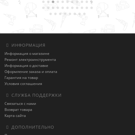
ИНФОРМАЦИЯ
Информация о магазине
Ремонт электроинструмента
Информация о доставке
Оформление заказа и оплата
Гарантия на товар
Условия соглашения
СЛУЖБА ПОДДЕРЖКИ
Связаться с нами
Возврат товара
Карта сайта
ДОПОЛНИТЕЛЬНО