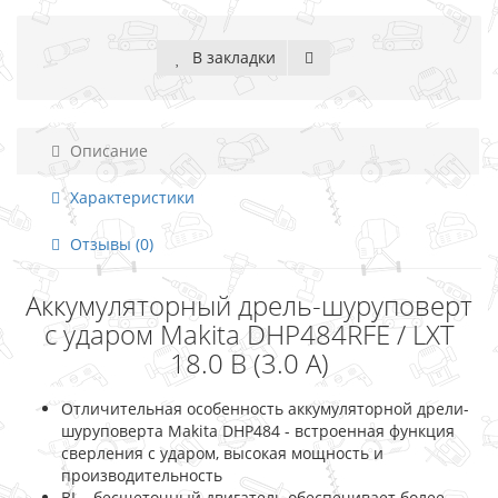
В закладки
Описание
Характеристики
Отзывы (0)
Аккумуляторный дрель-шуруповерт
с ударом Makita DHP484RFE / LXT
18.0 В (3.0 А)
Отличительная особенность аккумуляторной дрели-
шуруповерта Makita DHP484 - встроенная функция
сверления с ударом, высокая мощность и
производительность
BL - бесщеточный двигатель обеспечивает более