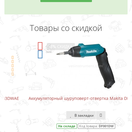
Товары со скидкой
-5%
СКИДКА
Аккумуляторный шуруповерт-отвертка Makita DF001DW
В закладки
На складе
Код товара:
DF001DW