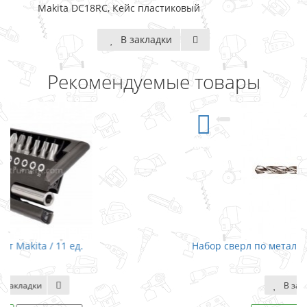
Makita DC18RC, Кейс пластиковый
В закладки
Рекомендуемые товары
Набор сверл по металлу Makita HSS 1,5x40 / 10 шт
В закладки