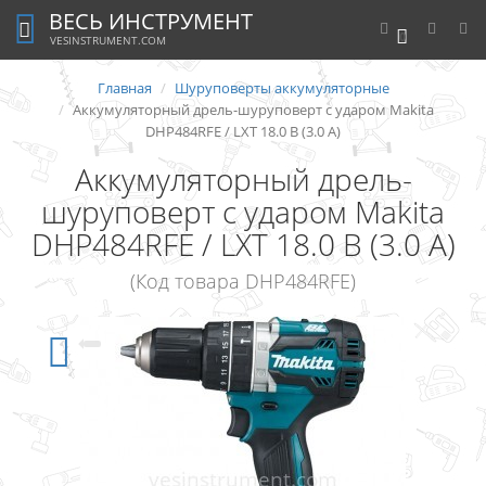
ВЕСЬ ИНСТРУМЕНТ
0
VESINSTRUMENT.COM
Главная
Шуруповерты аккумуляторные
Аккумуляторный дрель-шуруповерт с ударом Makita
DHP484RFE / LXT 18.0 В (3.0 А)
Аккумуляторный дрель-
шуруповерт с ударом Makita
DHP484RFE / LXT 18.0 В (3.0 А)
(Код товара DHP484RFE)