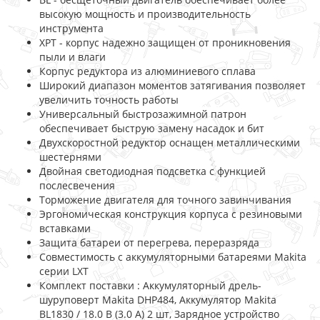
высокую мощность и производительность
инструмента
XPT - корпус надежно защищен от проникновения
пыли и влаги
Корпус редуктора из алюминиевого сплава
Широкий диапазон моментов затягивания позволяет
увеличить точность работы
Универсальный быстрозажимной патрон
обеспечивает быструю замену насадок и бит
Двухскоростной редуктор оснащен металлическими
шестернями
Двойная светодиодная подсветка с функцией
послесвечения
Торможение двигателя для точного завинчивания
Эргономическая конструкция корпуса с резиновыми
вставками
Защита батареи от перегрева, переразряда
Совместимость с аккумуляторными батареями Makita
серии LXT
Комплект поставки : Аккумуляторный дрель-
шуруповерт Makita DHP484, Аккумулятор Makita
BL1830 / 18.0 В (3.0 А) 2 шт, Зарядное устройство