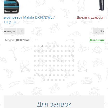
WE /
Дрель с ударом Makita HP1640 / 680 Вт
В закладки
В наличии
Модель
HP1640
Для заявок