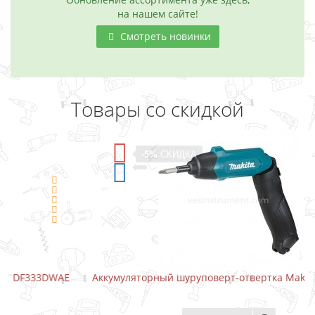
на нашем сайте!
Смотреть новинки
Товары со скидкой
-5%
СКИДКА
E
Аккумуляторный шуруповерт-отвертка Makita DF001DW