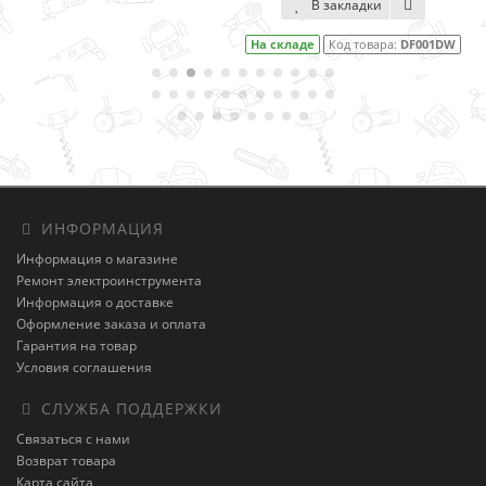
В закладки
На складе
Код товара:
DF001DW
ИНФОРМАЦИЯ
Информация о магазине
Ремонт электроинструмента
Информация о доставке
Оформление заказа и оплата
Гарантия на товар
Условия соглашения
СЛУЖБА ПОДДЕРЖКИ
Связаться с нами
Возврат товара
Карта сайта