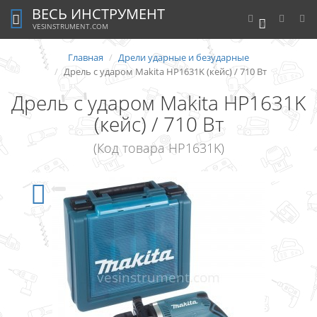
ВЕСЬ ИНСТРУМЕНТ
0
VESINSTRUMENT.COM
Главная
Дрели ударные и безударные
Дрель с ударом Makita HP1631K (кейс) / 710 Вт
Дрель с ударом Makita HP1631K
(кейс) / 710 Вт
(Код товара HP1631K)