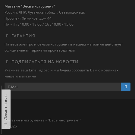
Магазин "Весь инструмент"
Россия, ЛНР, Луганская обл., г. Северодонецк
Проспект Химиков, дом 44
Пн - Пт : 10.00 - 18.00 / Сб : 10.00 - 15.00
ГАРАНТИЯ
На весь электро и бензоинструмент в нашем магазине действует
официальная гарантия производителя
ПОДПИСАТЬСЯ НА НОВОСТИ
Укажите ваш Email адрес и мы будем сообщать Вам о новинках
нашего магазина
Левая панель
Магазин инструмента - "Весь инструмент"
© 2026