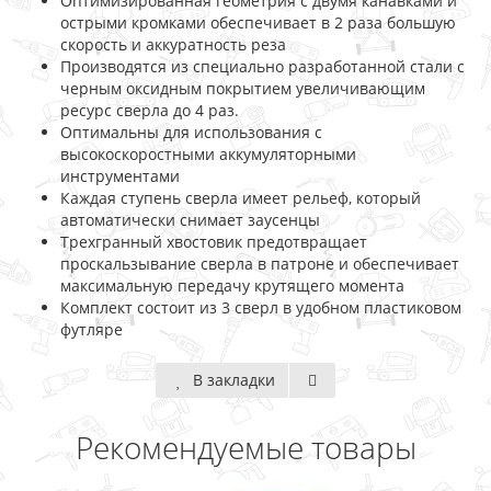
Оптимизированная геометрия с двумя канавками и
острыми кромками обеспечивает в 2 раза большую
скорость и аккуратность реза
Производятся из специально разработанной стали с
черным оксидным покрытием увеличивающим
ресурс сверла до 4 раз.
Оптимальны для использования с
высокоскоростными аккумуляторными
инструментами
Каждая ступень сверла имеет рельеф, который
автоматически снимает заусенцы
Трехгранный хвостовик предотвращает
проскальзывание сверла в патроне и обеспечивает
максимальную передачу крутящего момента
Комплект состоит из 3 сверл в удобном пластиковом
футляре
В закладки
Рекомендуемые товары