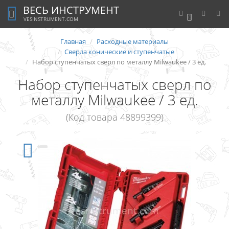
ВЕСЬ ИНСТРУМЕНТ
0
VESINSTRUMENT.COM
Главная
Расходные материалы
Сверла конические и ступенчатые
Набор ступенчатых сверл по металлу Milwaukee / 3 ед.
Набор ступенчатых сверл по
металлу Milwaukee / 3 ед.
(Код товара 48899399)