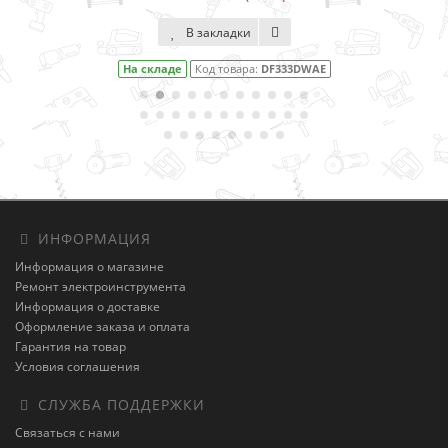
В закладки
На складе
Код товара:
DF333DWAE
ИНФОРМАЦИЯ
Информация о магазине
Ремонт электроинструмента
Информация о доставке
Оформление заказа и оплата
Гарантия на товар
Условия соглашения
СЛУЖБА ПОДДЕРЖКИ
Связаться с нами