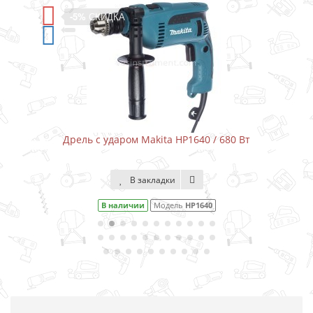
-5%
СКИДКА
Дрель с ударом Makita HP1640 / 680 Вт
В закладки
В наличии
Модель
HP1640