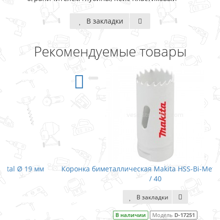
В закладки
Рекомендуемые товары
Коронка биметаллическая Makita HSS-Bi-Metal Ø 20 мм
/ 40
В закладки
В наличии
Модель
D-17251