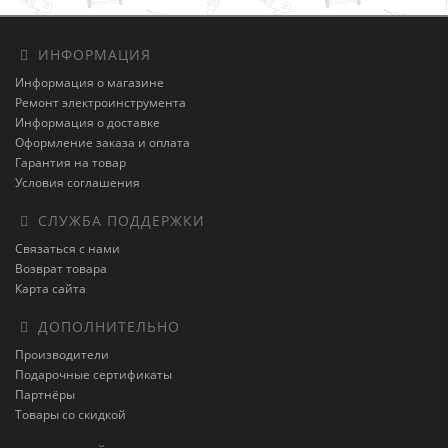
ИНФОРМАЦИЯ
Информация о магазине
Ремонт электроинструмента
Информация о доставке
Оформление заказа и оплата
Гарантия на товар
Условия соглашения
СЛУЖБА ПОДДЕРЖКИ
Связаться с нами
Возврат товара
Карта сайта
ДОПОЛНИТЕЛЬНО
Производители
Подарочные сертификаты
Партнёры
Товары со скидкой