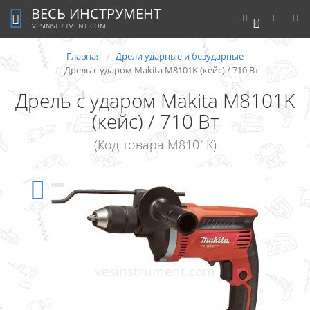
ВЕСЬ ИНСТРУМЕНТ
0
VESINSTRUMENT.COM
Главная
Дрели ударные и безударные
Дрель с ударом Makita M8101K (кейс) / 710 Вт
Дрель с ударом Makita M8101K
(кейс) / 710 Вт
(Код товара M8101K)