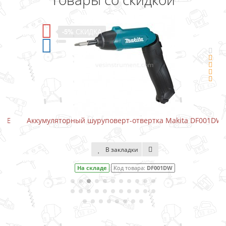
-5%
СКИДКА
Аккумуляторный шуруповерт-отвертка Makita DF001DW
В закладки
На складе
Код товара:
DF001DW