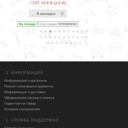
В закладки
На складе
Код товара:
DF001DW
ИНФОРМАЦИЯ
Информация о магазине
Ремонт электроинструмента
Информация о доставке
Оформление заказа и оплата
Гарантия на товар
Условия соглашения
СЛУЖБА ПОДДЕРЖКИ
Связаться с нами