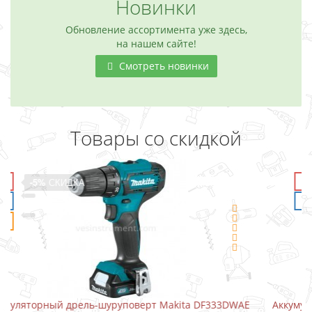
Новинки
Обновление ассортимента уже здесь,
на нашем сайте!
Смотреть новинки
Товары со скидкой
-5%
СКИДКА
333DWAE
Аккумуляторный шуруповерт-отвертка Makita DF00