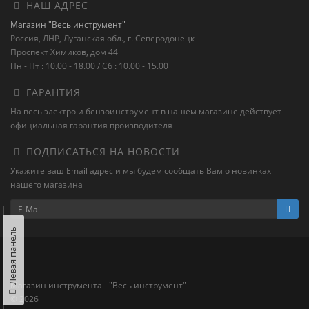
НАШ АДРЕС
Магазин "Весь инструмент"
Россия, ЛНР, Луганская обл., г. Северодонецк
Проспект Химиков, дом 44
Пн - Пт : 10.00 - 18.00 / Сб : 10.00 - 15.00
ГАРАНТИЯ
На весь электро и бензоинструмент в нашем магазине действует
официальная гарантия производителя
ПОДПИСАТЬСЯ НА НОВОСТИ
Укажите ваш Email адрес и мы будем сообщать Вам о новинках
нашего магазина
Левая панель
Магазин инструмента - "Весь инструмент"
© 2026