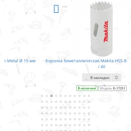
м
Коронка биметаллическая Makita HSS-Bi-Metal Ø 20 мм
/ 40
В закладки
В наличии
Модель
D-17251