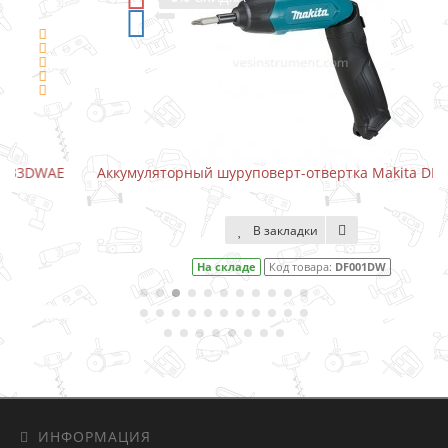
Аккумуляторный шуруповерт-отвертка Makita DF001DW
В закладки
На складе
Код товара:
DF001DW
ИНФОРМАЦИЯ