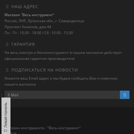
НАШ АДРЕС
Магазин "Весь инструмент"
Россия, ЛНР, Луганская обл., г. Северодонецк
Проспект Химиков, дом 44
Пн - Пт : 10.00 - 18.00 / Сб : 10.00 - 15.00
ГАРАНТИЯ
На весь электро и бензоинструмент в нашем магазине действует
официальная гарантия производителя
ПОДПИСАТЬСЯ НА НОВОСТИ
Укажите ваш Email адрес и мы будем сообщать Вам о новинках
нашего магазина
Левая панель
Магазин инструмента - "Весь инструмент"
© 2026