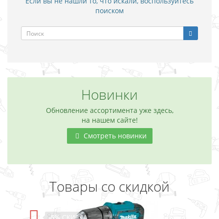
Если вы не нашли то, что искали, воспользуйтесь
поиском
Новинки
Обновление ассортимента уже здесь,
на нашем сайте!
Смотреть новинки
Товары со скидкой
-5%
СКИДКА