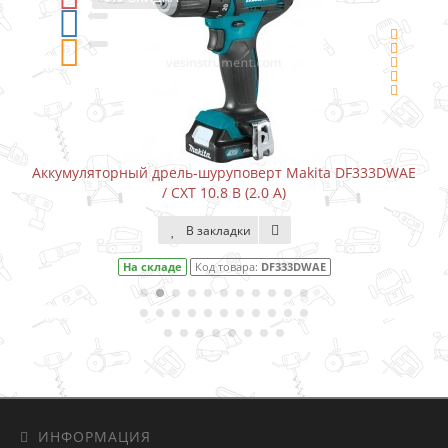
Аккумуляторный дрель-шуруповерт Makita DF333DWAE
/ CXT 10.8 В (2.0 А)
В закладки
На складе
Код товара:
DF333DWAE
ИНФОРМАЦИЯ