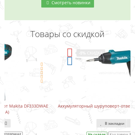
Смотреть новинки
Товары со скидкой
-5%
СКИДКА
E
Аккумуляторный шуруповерт-отвертка Makita DF001DW
В закладки
На складе
Код товара:
DF001DW