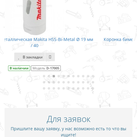
19 мм
Коронка биметаллическая Makita HSS-Bi-Metal Ø 20 м
/ 40
В закладки
В наличии
Модель
D-17251
Для заявок
Пришлите вашу заявку, у нас возможно есть то что вы
ищите!