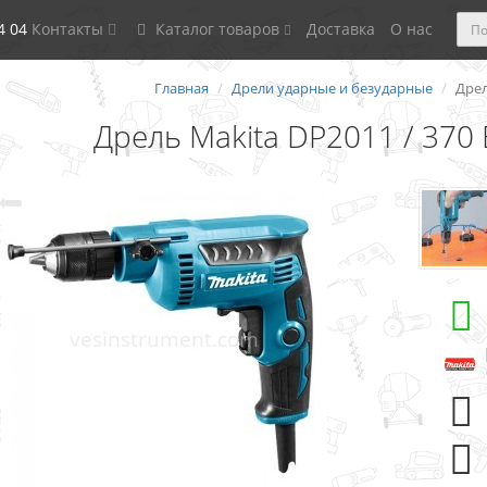
4 04
Контакты
Каталог товаров
Доставка
О нас
Главная
Дрели ударные и безударные
Дрел
Дрель Makita DP2011 / 370 