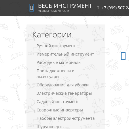
ВЕСЬ ИНСТРУМЕНТ
+7 (999) 507 2
VESINSTRUMENT.COM
Категории
Ручной инструмент
Измерительный инструмент
Расходные материалы
Принадлежности и
аксессуары
Оборудование для уборки
Электрические генераторы
Садовый инструмент
Сварочные инверторы
Наборы электроинструмента
Шуруповерты