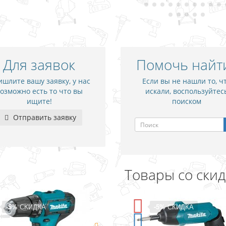
Для заявок
Помочь найт
шлите вашу заявку, у нас
Если вы не нашли то, ч
озможно есть то что вы
искали, воспользуйтес
ищите!
поиском
Отправить заявку
Товары со ски
-5%
СКИДКА
-15%
СКИДКА