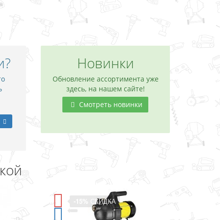
и?
Новинки
то
Обновление ассортимента уже
ь
здесь, на нашем сайте!
Смотреть новинки
дкой
-11%
СКИДКА