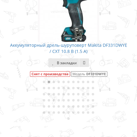
Аккумуляторный дрель-шуруповерт Makita DF331DWYE
/ CXT 10.8 В (1.5 А)
В закладки
Снят с производства
Модель
DF331DWYE