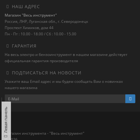
НАШ АДРЕС
Магазин "Весь инструмент"
Россия, ЛНР, Луганская обл., г. Северодонецк
Проспект Химиков, дом 44
Пн - Пт : 10.00 - 18.00 / Сб : 10.00 - 15.00
ГАРАНТИЯ
На весь электро и бензоинструмент в нашем магазине действует
официальная гарантия производителя
ПОДПИСАТЬСЯ НА НОВОСТИ
Укажите ваш Email адрес и мы будем сообщать Вам о новинках
нашего магазина
Левая панель
Магазин инструмента - "Весь инструмент"
© 2026