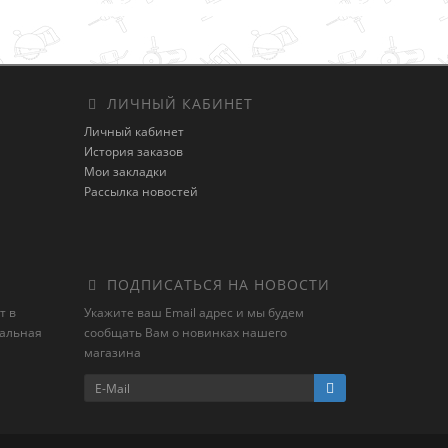
ЛИЧНЫЙ КАБИНЕТ
Личный кабинет
История заказов
Мои закладки
Рассылка новостей
ПОДПИСАТЬСЯ НА НОВОСТИ
т в
Укажите ваш Email адрес и мы будем
иальная
сообщать Вам о новинках нашего
магазина