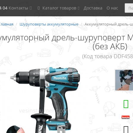
4 04
Контакты
Каталог товаров
Доставка
О нас
Главная
Шуруповерты аккумуляторные
Аккумуляторный дрель-шур
умуляторный дрель-шуруповерт Ma
(без АКБ)
(Код товара DDF458