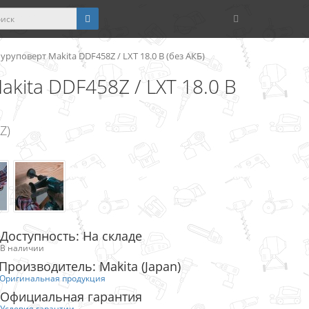
уповерт Makita DDF458Z / LXT 18.0 В (без АКБ)
kita DDF458Z / LXT 18.0 В
Z)
Доступность: На складе
В наличии
Производитель: Makita (Japan)
Оригинальная продукция
Официальная гарантия
Условия гарантии