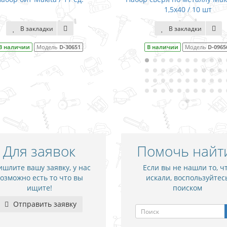
1,5x40 / 10 шт
В закладки
В закладки
В наличии
Модель
D-30651
В наличии
Модель
D-0965
Для заявок
Помочь найт
шлите вашу заявку, у нас
Если вы не нашли то, ч
озможно есть то что вы
искали, воспользуйтес
ищите!
поиском
Отправить заявку