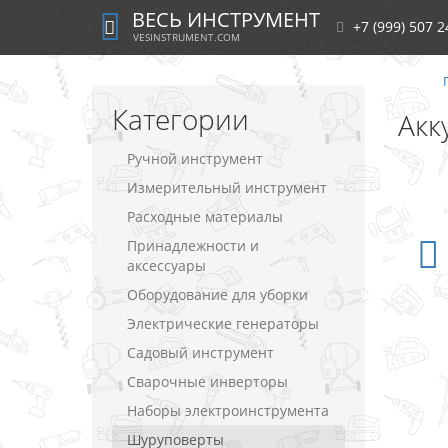
ВЕСЬ ИНСТРУМЕНТ
+7 (999) 507 2
VESINSTRUMENT.COM
Категории
Акк
Ручной инструмент
Измерительный инструмент
Расходные материалы
Принадлежности и
аксессуары
Оборудование для уборки
Электрические генераторы
Садовый инструмент
Сварочные инверторы
Наборы электроинструмента
Шуруповерты