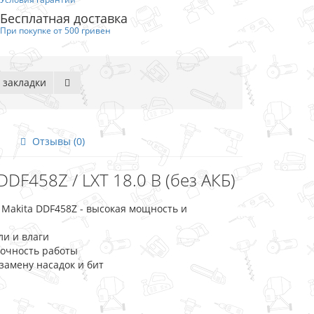
Бесплатная доставка
При покупке от 500 гривен
 закладки
Отзывы (0)
DF458Z / LXT 18.0 В (без АКБ)
Makita DDF458Z - высокая мощность и
ли и влаги
точность работы
амену насадок и бит