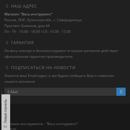
НАШ АДРЕС
Магазин "Весь инструмент"
Россия, ЛНР, Луганская обл., г. Северодонецк
Проспект Химиков, дом 44
Пн - Пт : 10.00 - 18.00 / Сб : 10.00 - 15.00
ГАРАНТИЯ
На весь электро и бензоинструмент в нашем магазине действует
официальная гарантия производителя
ПОДПИСАТЬСЯ НА НОВОСТИ
Укажите ваш Email адрес и мы будем сообщать Вам о новинках
нашего магазина
Левая панель
Магазин инструмента - "Весь инструмент"
© 2026