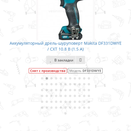
Аккумуляторный дрель-шуруповерт Makita DF331DWYE
/ CXT 10.8 В (1.5 А)
В закладки
Снят с производства
Модель
DF331DWYE