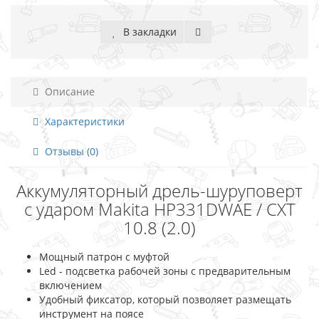
В закладки
Описание
Характеристики
Отзывы (0)
Аккумуляторный дрель-шуруповерт
с ударом Makita HP331DWAE / CXT
10.8 (2.0)
Мощный патрон с муфтой
Led - подсветка рабочей зоны с предварительным
включением
Удобный фиксатор, который позволяет размещать
инструмент на поясе