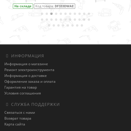
На складе
Код товара:
DF001DW
ИНФОРМАЦИЯ
Информация о магазине
Ремонт электроинструмента
Информация о доставке
Оформление заказа и оплата
Гарантия на товар
Условия соглашения
СЛУЖБА ПОДДЕРЖКИ
Связаться с нами
Возврат товара
Карта сайта