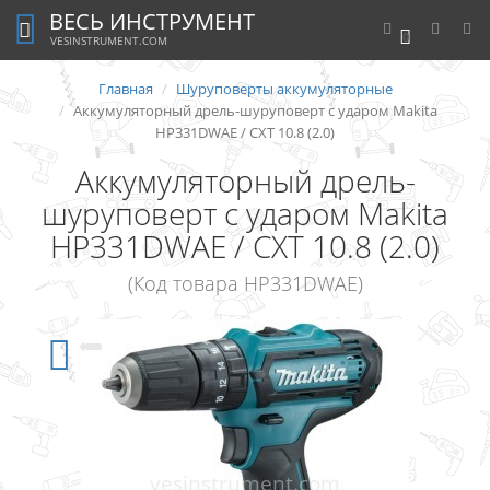
ВЕСЬ ИНСТРУМЕНТ
0
VESINSTRUMENT.COM
Главная
Шуруповерты аккумуляторные
Аккумуляторный дрель-шуруповерт с ударом Makita
HP331DWAE / CXT 10.8 (2.0)
Аккумуляторный дрель-
шуруповерт с ударом Makita
HP331DWAE / CXT 10.8 (2.0)
(Код товара HP331DWAE)