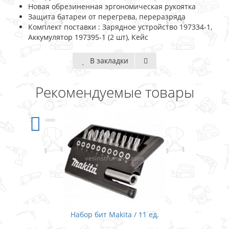
Новая обрезиненная эргономическая рукоятка
Защита батареи от перегрева, переразряда
Комплект поставки : Зарядное устройство 197334-1,
Аккумулятор 197395-1 (2 шт), Кейс
В закладки
Рекомендуемые товары
р бит Makita / 11 ед.
Набор сверл по метал