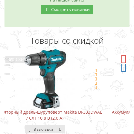
Смотреть новинки
Товары со скидкой
-5%
СКИДКА
3DWAE
Аккумуляторный шуруповерт-отвертка Makita DF001D
В закладки