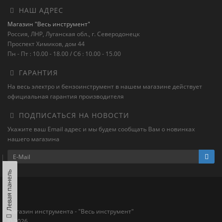
НАШ АДРЕС
Магазин "Весь инструмент"
Россия, ЛНР, Луганская обл., г. Северодонецк
Проспект Химиков, дом 44
Пн - Пт : 10.00 - 18.00 / Сб : 10.00 - 15.00
ГАРАНТИЯ
На весь электро и бензоинструмент в нашем магазине действует
официальная гарантия производителя
ПОДПИСАТЬСЯ НА НОВОСТИ
Укажите ваш Email адрес и мы будем сообщать Вам о новинках
нашего магазина
Левая панель
Магазин инструмента - "Весь инструмент"
© 2026