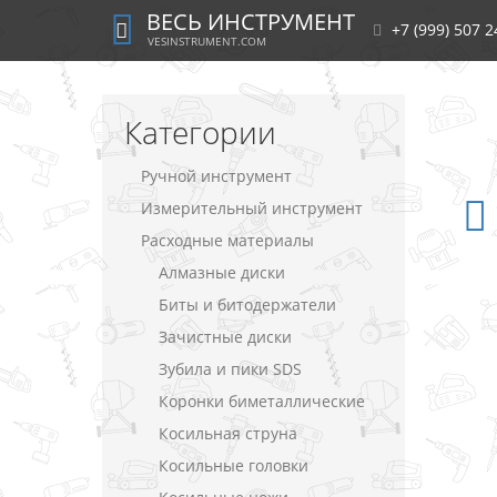
ВЕСЬ ИНСТРУМЕНТ
+7 (999) 507 2
VESINSTRUMENT.COM
Категории
Ручной инструмент
Измерительный инструмент
Расходные материалы
Алмазные диски
Биты и битодержатели
Зачистные диски
Зубила и пики SDS
Коронки биметаллические
Косильная струна
Косильные головки