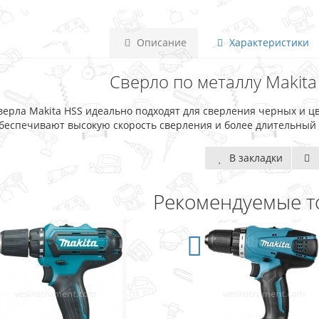
Описание
Характеристики
Сверло по металлу Makita
верла Makita HSS идеально подходят для сверления черных и ц
беспечивают высокую скорость сверления и более длительный 
В закладки
Рекомендуемые т