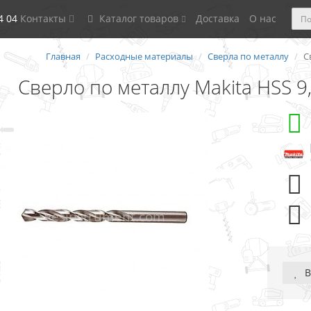
4 04
Контакты
Каталог товаров
Доставка
О нас
Главная
Расходные материалы
Сверла по металлу
С
Сверло по металлу Makita HSS 9
В