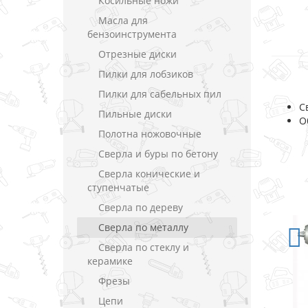
Косильные ножи
Масла для
бензоинструмента
Отрезные диски
Пилки для лобзиков
Пилки для сабельных пил
С
Пильные диски
О
Полотна ножовочные
Сверла и буры по бетону
Сверла конические и
ступенчатые
Сверла по дереву
Сверла по металлу
Сверла по стеклу и
керамике
Фрезы
Цепи