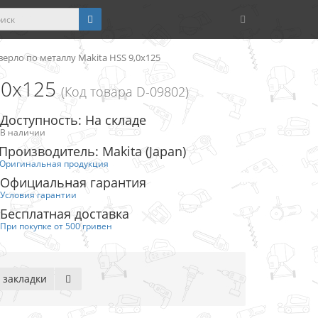
верло по металлу Makita HSS 9,0x125
,0x125
(Код товара D-09802)
Доступность: На складе
В наличии
Производитель: Makita (Japan)
Оригинальная продукция
Официальная гарантия
Условия гарантии
Бесплатная доставка
При покупке от 500 гривен
 закладки