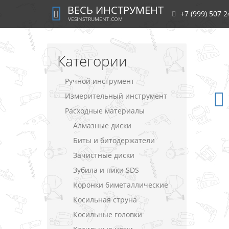
ВЕСЬ ИНСТРУМЕНТ
+7 (999) 507 2
VESINSTRUMENT.COM
Категории
Ручной инструмент
Измерительный инструмент
Расходные материалы
Алмазные диски
Биты и битодержатели
Зачистные диски
Зубила и пики SDS
Коронки биметаллические
Косильная струна
Косильные головки