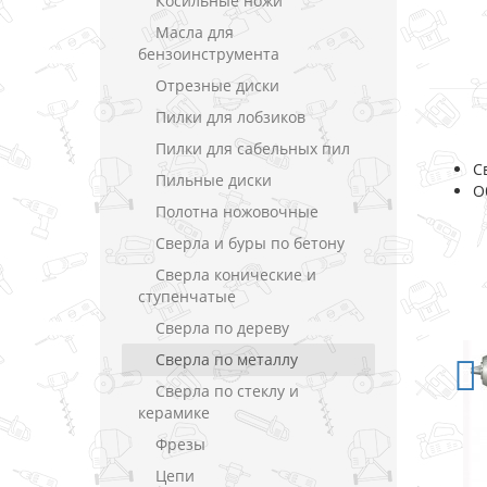
Косильные ножи
Масла для
бензоинструмента
Отрезные диски
Пилки для лобзиков
Пилки для сабельных пил
С
Пильные диски
О
Полотна ножовочные
Сверла и буры по бетону
Сверла конические и
ступенчатые
Сверла по дереву
Сверла по металлу
Сверла по стеклу и
керамике
Фрезы
Цепи