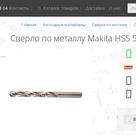
4 04
Контакты
Каталог товаров
Доставка
О нас
Главная
Расходные материалы
Сверла по металлу
С
Сверло по металлу Makita HSS 
В