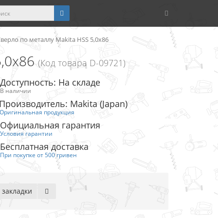
верло по металлу Makita HSS 5,0x86
5,0x86
(Код товара D-09721)
Доступность: На складе
В наличии
Производитель: Makita (Japan)
Оригинальная продукция
Официальная гарантия
Условия гарантии
Бесплатная доставка
При покупке от 500 гривен
 закладки