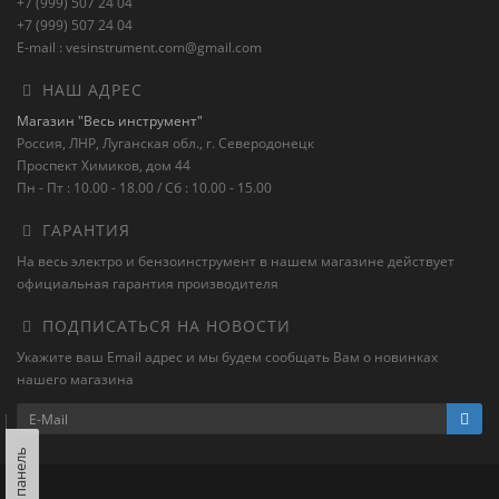
+7 (999) 507 24 04
+7 (999) 507 24 04
E-mail : vesinstrument.com@gmail.com
НАШ АДРЕС
Магазин "Весь инструмент"
Россия, ЛНР, Луганская обл., г. Северодонецк
Проспект Химиков, дом 44
Пн - Пт : 10.00 - 18.00 / Сб : 10.00 - 15.00
ГАРАНТИЯ
На весь электро и бензоинструмент в нашем магазине действует
официальная гарантия производителя
ПОДПИСАТЬСЯ НА НОВОСТИ
Укажите ваш Email адрес и мы будем сообщать Вам о новинках
нашего магазина
Левая панель