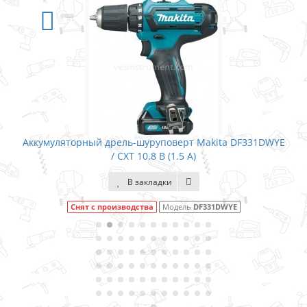
Аккумуляторный дрель-шуруповерт Makita DF331DWYE
/ CXT 10.8 В (1.5 А)
В закладки
Снят с производства
Модель
DF331DWYE