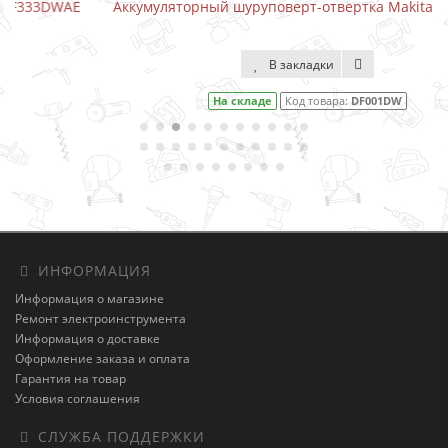
E
Аккумуляторный шуруповерт-отвертка Makita DF001DW
В закладки
На складе
Код товара:
DF001DW
ИНФОРМАЦИЯ
Информация о магазине
Ремонт электроинструмента
Информация о доставке
Оформление заказа и оплата
Гарантия на товар
Условия соглашения
СЛУЖБА ПОДДЕРЖКИ