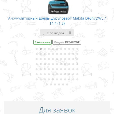
Аккумуляторный дрель-шуруповерт Makita DF347DWE /
14.4 (1.3)
В закладки
В наличии
Модель
DF347DWE
Для заявок