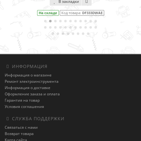
В закладки
На складе
Код товара:
DF333DWAE
ИНФОРМАЦИЯ
Информация о магазине
Ремонт электроинструмента
Информация о доставке
Оформление заказа и оплата
Гарантия на товар
Условия соглашения
СЛУЖБА ПОДДЕРЖКИ
Связаться с нами
Возврат товара
Карта сайта