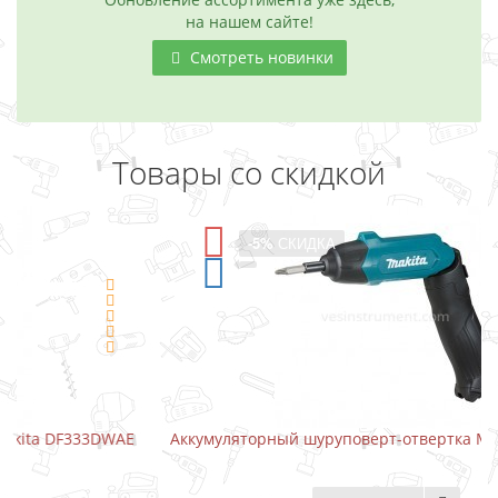
на нашем сайте!
Смотреть новинки
Товары со скидкой
-5%
СКИДКА
E
Аккумуляторный шуруповерт-отвертка Makita DF001DW