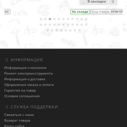
В закладки
На складе
Код товара:
DF001DW
ИНФОРМАЦИЯ
Информация о магазине
Ремонт электроинструмента
Информация о доставке
Оформление заказа и оплата
Гарантия на товар
Условия соглашения
СЛУЖБА ПОДДЕРЖКИ
Связаться с нами
Возврат товара
Карта сайта