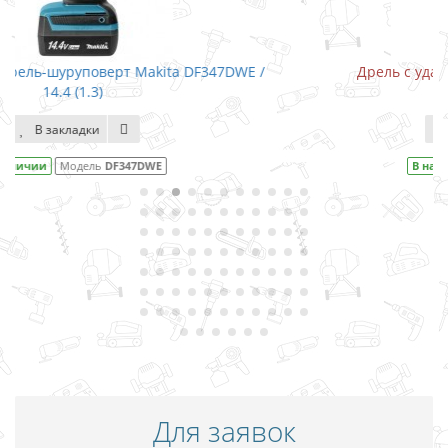
7DWE /
Дрель с ударом Makita HP1640 / 680 Вт
В закладки
В наличии
Модель
HP1640
Для заявок