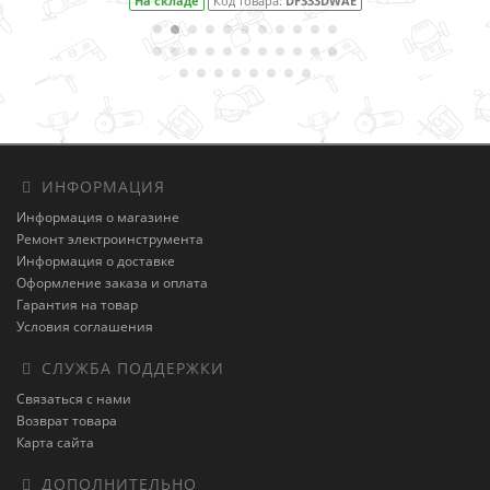
На складе
Код товара:
DF333DWAE
ИНФОРМАЦИЯ
Информация о магазине
Ремонт электроинструмента
Информация о доставке
Оформление заказа и оплата
Гарантия на товар
Условия соглашения
СЛУЖБА ПОДДЕРЖКИ
Связаться с нами
Возврат товара
Карта сайта
ДОПОЛНИТЕЛЬНО