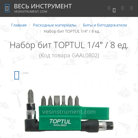
ВЕСЬ ИНСТРУМЕНТ
0
VESINSTRUMENT.COM
Главная
Расходные материалы
Биты и битодержатели
Набор бит TOPTUL 1/4" / 8 ед.
Набор бит TOPTUL 1/4" / 8 ед.
(Код товара GAAL0802)