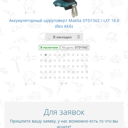
Аккумуляторный шуруповерт Makita DTD156Z / LXT 18.0
(без АКБ)
В закладки
В наличии
Модель
DTD156Z
Для заявок
Пришлите вашу заявку, у нас возможно есть то что вы
ищите!