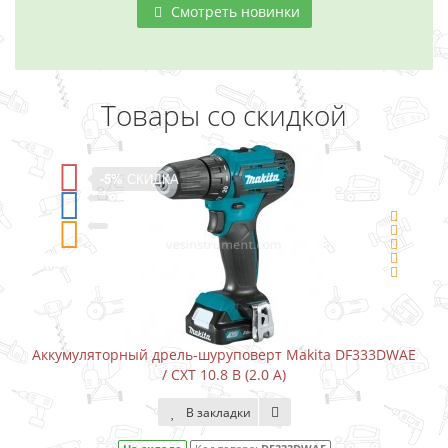
Смотреть новинки
Товары со скидкой
-5%
СКИДКА
Аккумуляторный дрель-шуруповерт Makita DF333DWAE
/ CXT 10.8 В (2.0 А)
В закладки