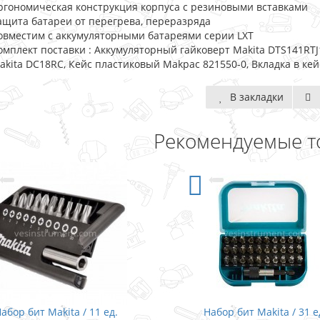
ргономическая конструкция корпуса с резиновыми вставками
ащита батареи от перегрева, переразряда
овместим с аккумуляторными батареями серии LXT
омплект поставки : Аккумуляторный гайковерт Makita DTS141RTJ1,
akita DC18RC, Кейс пластиковый Makpac 821550-0, Вкладка в кейс
В закладки
Рекомендуемые т
абор бит Makita / 11 ед.
Набор бит Makita / 31 е