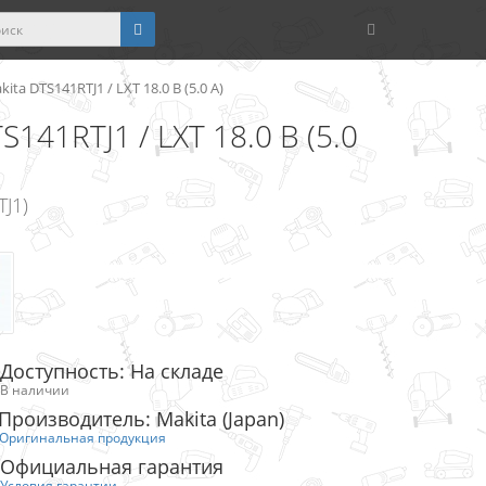
a DTS141RTJ1 / LXT 18.0 В (5.0 А)
141RTJ1 / LXT 18.0 В (5.0
J1)
Доступность: На складе
В наличии
Производитель: Makita (Japan)
Оригинальная продукция
Официальная гарантия
Условия гарантии