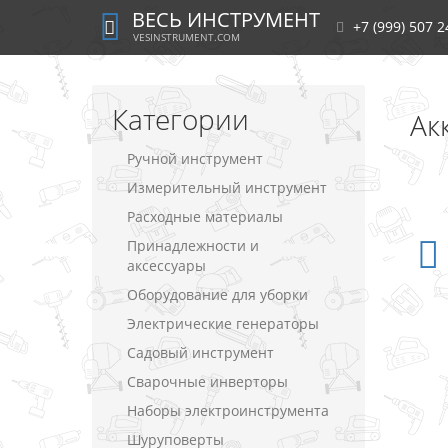
ВЕСЬ ИНСТРУМЕНТ
+7 (999) 507 2
VESINSTRUMENT.COM
Категории
Ак
Ручной инструмент
Измерительный инструмент
Расходные материалы
Принадлежности и
аксессуары
Оборудование для уборки
Электрические генераторы
Садовый инструмент
Сварочные инверторы
Наборы электроинструмента
Шуруповерты