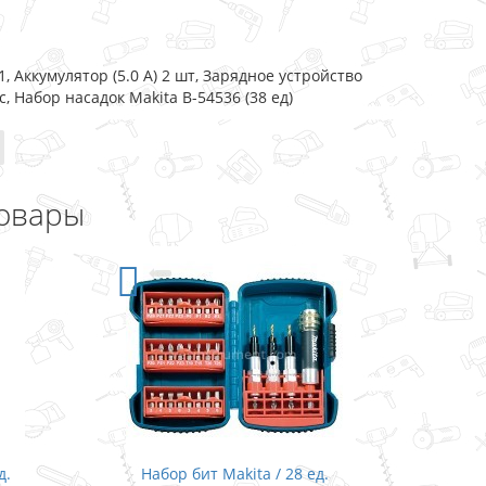
 Аккумулятор (5.0 А) 2 шт, Зарядное устройство
, Набор насадок Makita B-54536 (38 ед)
овары
д.
Набор бит Makita / 28 ед.
Наб