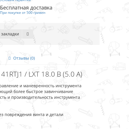
Бесплатная доставка
При покупке от 500 гривен
 закладки
Отзывы (0)
RTJ1 / LXT 18.0 В (5.0 А)
правление и маневренность инструмента
вающий более быстрое завинчивание
сть и производительность инструмента
ез повреждения винта и детали