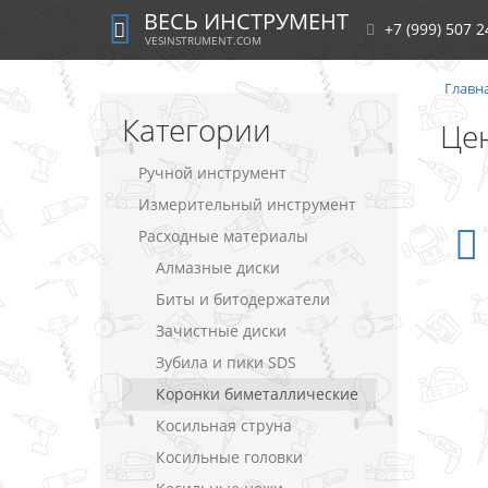
ВЕСЬ ИНСТРУМЕНТ
+7 (999) 507 2
VESINSTRUMENT.COM
Главн
Категории
Цен
Ручной инструмент
Измерительный инструмент
Расходные материалы
Алмазные диски
Биты и битодержатели
Зачистные диски
Зубила и пики SDS
Коронки биметаллические
Косильная струна
Косильные головки