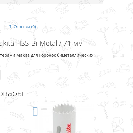
Отзывы (0)
ita HSS-Bi-Metal / 71 мм
терами Makita для коронок биметаллических
овары