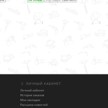
На складе
Код товара:
1.645-353.0
ЛИЧНЫЙ КАБИНЕТ
Личный кабинет
История заказов
Мои закладки
Рассылка новостей