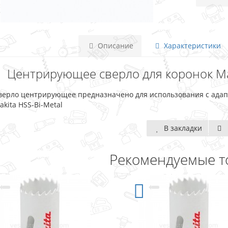
Описание
Характеристики
Центрирующее сверло для коронок Mak
верло центрирующее предназначено для использования с адап
akita HSS-Bi-Metal
В закладки
Рекомендуемые т