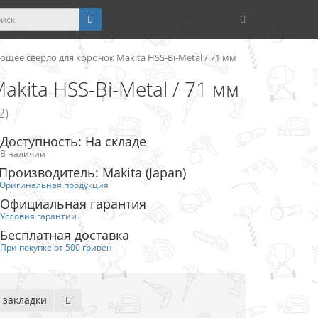
щее сверло для коронок Makita HSS-Bi-Metal / 71 мм
ita HSS-Bi-Metal / 71 мм
2)
Доступность: На складе
В наличии
Производитель: Makita (Japan)
Оригинальная продукция
Официальная гарантия
Условия гарантии
Бесплатная доставка
При покупке от 500 гривен
 закладки