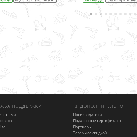
ЖБА ПОДДЕРЖКИ
ДОПОЛНИТЕЛЬНО
я с нами
Производители
товара
Подарочные сертификаты
йта
Партнёры
Товары со скидкой