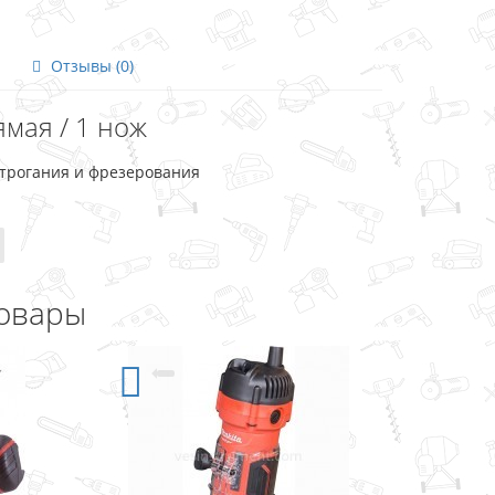
Отзывы (0)
ямая / 1 нож
строгания и фрезерования
овары