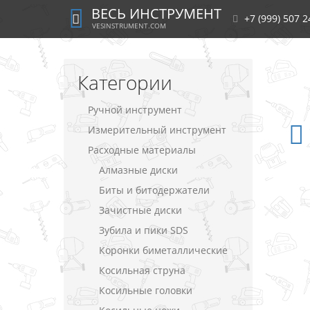
ВЕСЬ ИНСТРУМЕНТ
+7 (999) 507 2
VESINSTRUMENT.COM
Категории
Ручной инструмент
Измерительный инструмент
Расходные материалы
Алмазные диски
Биты и битодержатели
Зачистные диски
Зубила и пики SDS
Коронки биметаллические
Косильная струна
Косильные головки