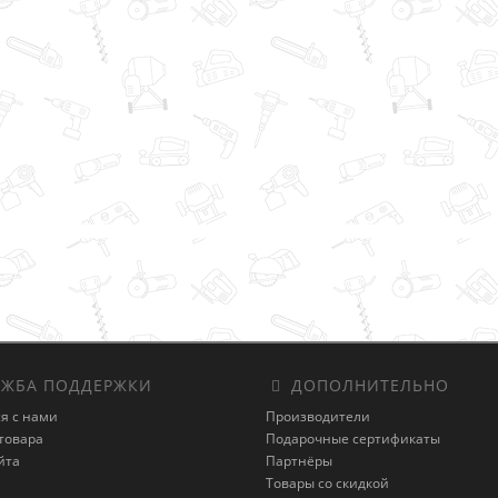
ЖБА ПОДДЕРЖКИ
ДОПОЛНИТЕЛЬНО
я с нами
Производители
товара
Подарочные сертификаты
йта
Партнёры
Товары со скидкой