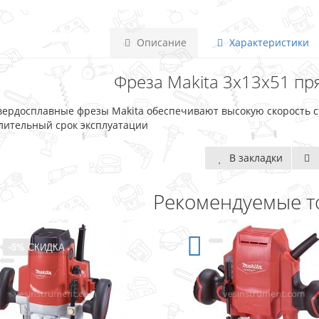
Описание
Характеристики
Фреза Makita 3x13x51 пр
вердосплавные фрезы Makita обеспечивают высокую скорость 
лительный срок эксплуатации
В закладки
Рекомендуемые т