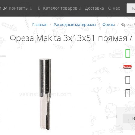
4 04
Контакты
Каталог товаров
Доставка
О нас
Главная
Расходные материалы
Фрезы
Фреза 
Фреза Makita 3x13x51 прямая /
В