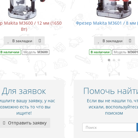
Фрезер Makita M3601 / 8 мм (900 Вт)
Фрезер Makita M3700 / 
В закладки
В закладки
В наличии
Модель
M3601
В наличии
Моде
Для заявок
Помочь найт
шлите вашу заявку, у нас
Если вы не нашли то, ч
озможно есть то что вы
искали, воспользуйтес
ищите!
поиском
Отправить заявку