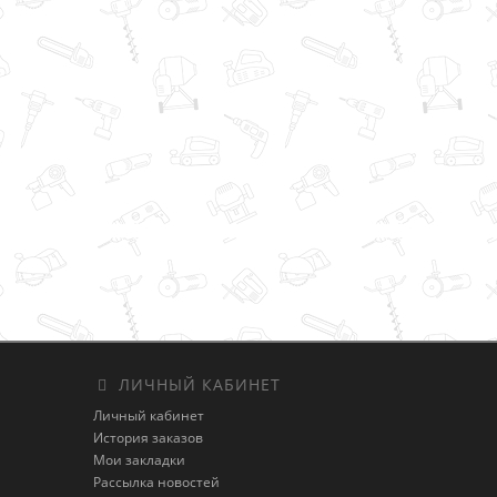
ЛИЧНЫЙ КАБИНЕТ
Личный кабинет
История заказов
Мои закладки
Рассылка новостей