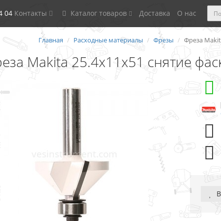
4 04
Контакты
Каталог товаров
Доставка
О нас
Главная
Расходные материалы
Фрезы
Фреза Makit
еза Makita 25.4х11х51 снятие фас
В