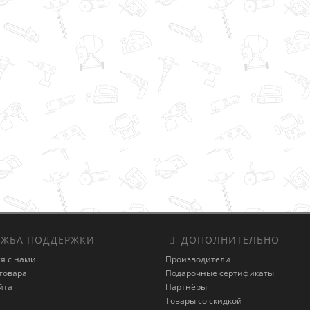
ЖБА ПОДДЕРЖКИ
ДОПОЛНИТЕЛЬНО
я с нами
Производители
товара
Подарочные сертификаты
йта
Партнёры
Товары со скидкой