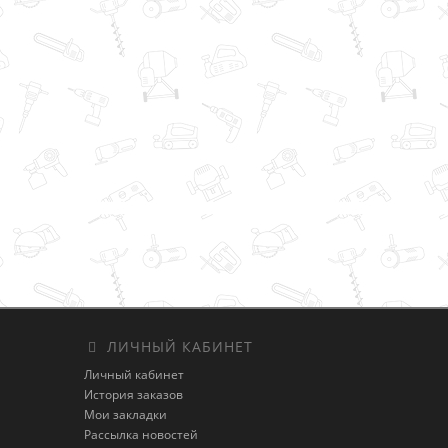
ЛИЧНЫЙ КАБИНЕТ
Личный кабинет
История заказов
Мои закладки
Рассылка новостей