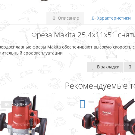
Описание
Характеристики
Фреза Makita 25.4х11х51 сняти
вердосплавные фрезы Makita обеспечивают высокую скорость 
лительный срок эксплуатации
В закладки
Рекомендуемые т