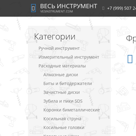
ВЕСЬ ИНСТРУМЕНТ
+7 (999) 507 2
VESINSTRUMENT.COM
Категории
Фр
Ручной инструмент
Измерительный инструмент
Расходные материалы
Алмазные диски
Биты и битодержатели
Зачистные диски
Зубила и пики SDS
Коронки биметаллические
Косильная струна
Косильные головки