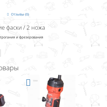
Отзывы (0)
е фаски / 2 ножа
строгания и фрезерования
овары