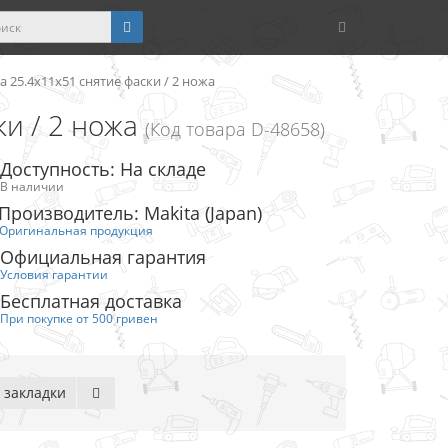
a 25.4х11х51 снятие фаски / 2 ножа
ки / 2 ножа
(Код товара D-48658)
Доступность: На складе
В наличии
Производитель: Makita (Japan)
Оригинальная продукция
Официальная гарантия
Условия гарантии
Бесплатная доставка
При покупке от 500 гривен
 закладки