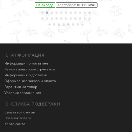
На складе
Код товара:
DF333DWAE
ИНФОРМАЦИЯ
Информация о магазине
Ремонт электроинструмента
Информация о доставке
Оформление заказа и оплата
Гарантия на товар
Условия соглашения
СЛУЖБА ПОДДЕРЖКИ
Связаться с нами
Возврат товара
Карта сайта