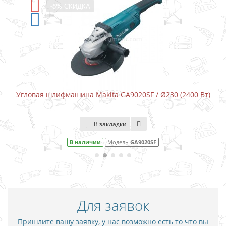
-5%
СКИДКА
Угловая шлифмашина Makita GA9020SF / Ø230 (2400 Вт)
В закладки
В наличии
Модель
GA9020SF
Для заявок
Пришлите вашу заявку, у нас возможно есть то что вы