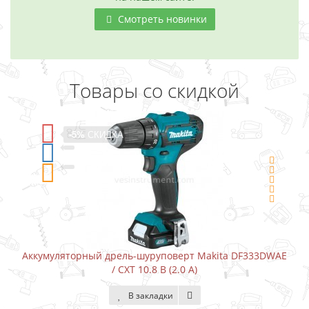
Смотреть новинки
Товары со скидкой
-5%
СКИДКА
Аккумуляторный дрель-шуруповерт Makita DF333DWAE
/ CXT 10.8 В (2.0 А)
В закладки