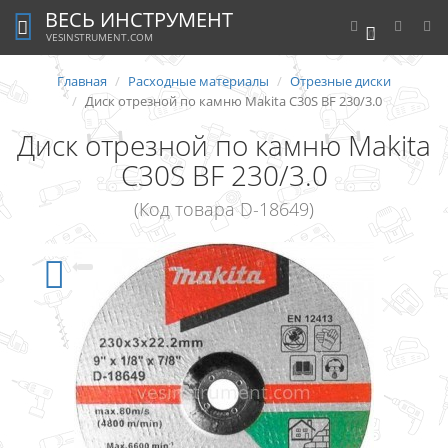
ВЕСЬ ИНСТРУМЕНТ
0
VESINSTRUMENT.COM
Главная
Расходные материалы
Отрезные диски
Диск отрезной по камню Makita C30S BF 230/3.0
Диск отрезной по камню Makita
C30S BF 230/3.0
(Код товара D-18649)