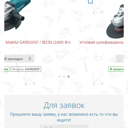
 Вт)
Угловая шлифмашина Makita GA9020RF / Ø230 (2200 Вт
В закладки
В наличии
Модель
GA9020RF
Для заявок
Пришлите вашу заявку, у нас возможно есть то что вы
ищите!