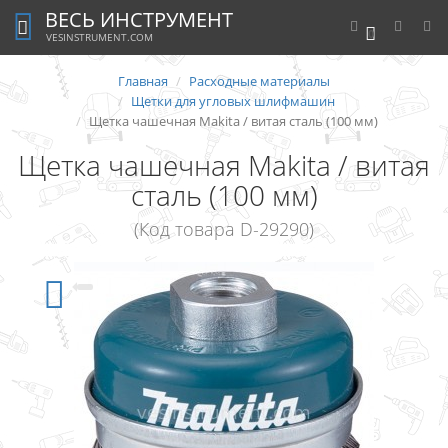
ВЕСЬ ИНСТРУМЕНТ
0
VESINSTRUMENT.COM
Главная
Расходные материалы
Щетки для угловых шлифмашин
Щетка чашечная Makita / витая сталь (100 мм)
Щетка чашечная Makita / витая
сталь (100 мм)
(Код товара D-29290)