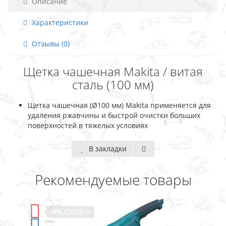
Описание
Характеристики
Отзывы (0)
Щетка чашечная Makita / витая
сталь (100 мм)
Щетка чашечная (Ø100 мм) Makita применяется для
удаления ржавчины и быстрой очистки больших
поверхностей в тяжелых условиях
В закладки
Рекомендуемые товары
А
-5%
СКИДКА