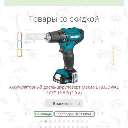
Товары со скидкой
-5%
СКИДКА
Аккумуляторный дрель-шуруповерт Makita DF333DWAE
/ CXT 10.8 В (2.0 А)
В закладки
На складе
Код товара:
DF333DWAE